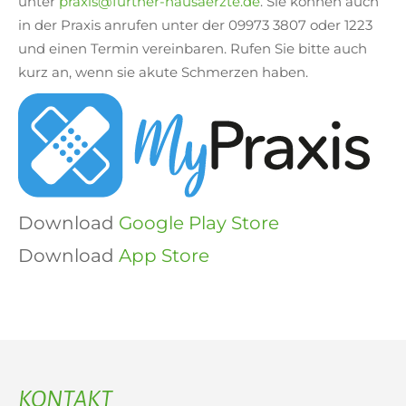
unter
praxis@further-hausaerzte.de
. Sie können auch
in der Praxis anrufen unter der 09973 3807 oder 1223
und einen Termin vereinbaren. Rufen Sie bitte auch
kurz an, wenn sie akute Schmerzen haben.
Download
Google Play Store
Download
App Store
KONTAKT