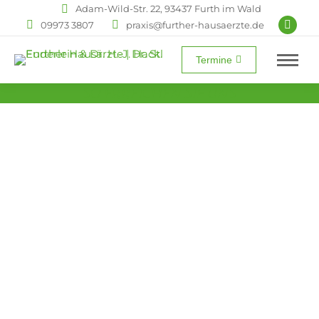
Adam-Wild-Str. 22, 93437 Furth im Wald
09973 3807
praxis@further-hausaerzte.de
Termine
SO ERREICHEN SIE UNS