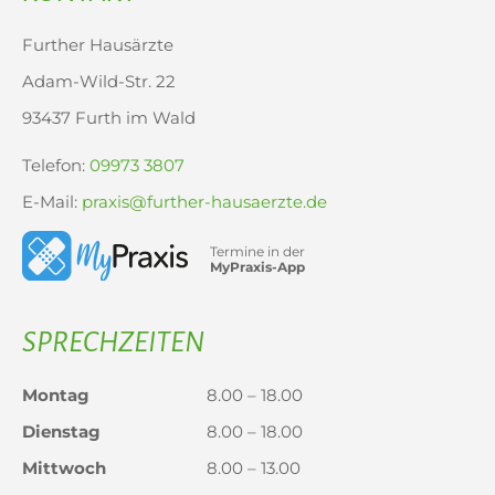
Further Hausärzte
Adam-Wild-Str. 22
93437 Furth im Wald
Telefon:
09973 3807
E-Mail:
praxis@further-hausaerzte.de
Termine in der
MyPraxis-App
SPRECHZEITEN
Montag
8.00 – 18.00
Dienstag
8.00 – 18.00
Mittwoch
8.00 – 13.00